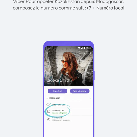
Viber.
Pour appeler Kazakhstan depuis Madagascar,
composez le numéro comme suit :
+
+
7
Numéro local