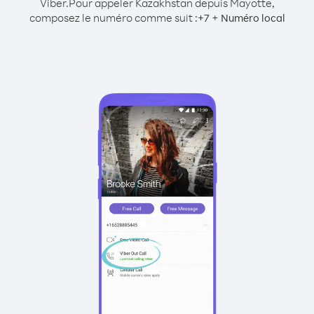
Viber.
Pour appeler Kazakhstan depuis Mayotte,
composez le numéro comme suit :
+
+
7
Numéro local