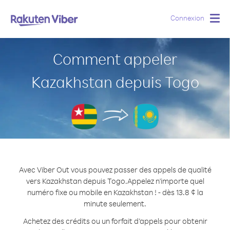
Connexion
Togg
navig
Comment appeler
Kazakhstan depuis Togo
Avec Viber Out vous pouvez passer des appels de qualité
vers Kazakhstan depuis Togo.
Appelez n'importe quel
numéro fixe ou mobile en Kazakhstan ! - dès 13.8 ¢ la
minute seulement.
Achetez des crédits ou un forfait d’appels pour obtenir