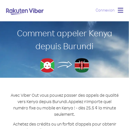
Connexion
Togg
navig
Comment appeler Kenya
depuis Burundi
Avec Viber Out vous pouvez passer des appels de qualité
vers Kenya depuis Burundi.
Appelez n'importe quel
numéro fixe ou mobile en Kenya ! - dès 25.5 ¢ la minute
seulement.
Achetez des crédits ou un forfait d’appels pour obtenir