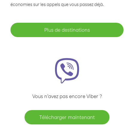
économies sur les appels que vous passez déjà.
Plus de destinations
Vous n’avez pas encore Viber ?
Télécharger maintenant