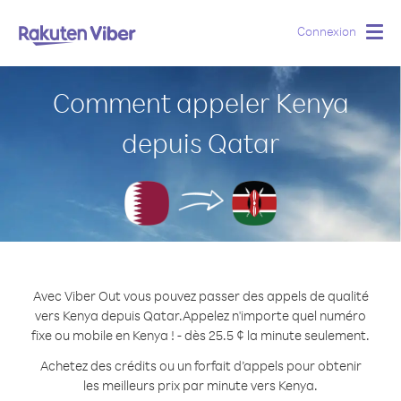
Connexion
Togg
navig
Comment appeler Kenya
depuis Qatar
Avec Viber Out vous pouvez passer des appels de qualité
vers Kenya depuis Qatar.
Appelez n'importe quel numéro
fixe ou mobile en Kenya ! - dès 25.5 ¢ la minute seulement.
Achetez des crédits ou un forfait d’appels pour obtenir
les meilleurs prix par minute vers Kenya.