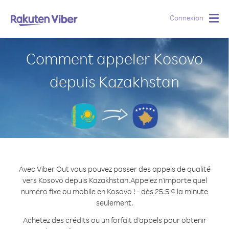
Connexion
Togg
navig
Comment appeler Kosovo
depuis Kazakhstan
Avec Viber Out vous pouvez passer des appels de qualité
vers Kosovo depuis Kazakhstan.
Appelez n'importe quel
numéro fixe ou mobile en Kosovo ! - dès 25.5 ¢ la minute
seulement.
Achetez des crédits ou un forfait d’appels pour obtenir