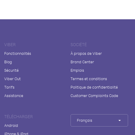
VIBER
SOCIÉTÉ
Fonctionnalités
À propos de Viber
Blog
Brand Center
Sécurité
Emplois
Viber Out
Termes et conditions
Tarifs
Politique de confidentialité
Assistance
Customer Complaints Code
TÉLÉCHARGER
Français
Android
iPhone & iPad