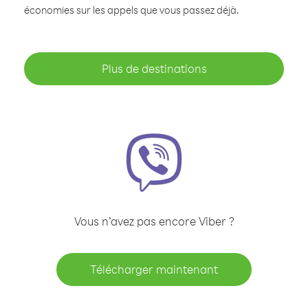
économies sur les appels que vous passez déjà.
Plus de destinations
Vous n’avez pas encore Viber ?
Télécharger maintenant