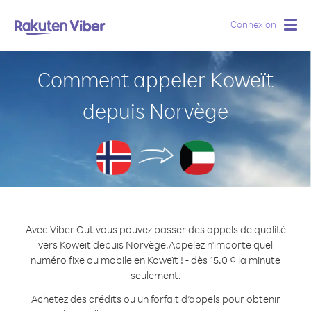
Connexion
Togg
navig
Comment appeler Koweït
depuis Norvège
Avec Viber Out vous pouvez passer des appels de qualité
vers Koweït depuis Norvège.
Appelez n'importe quel
numéro fixe ou mobile en Koweït ! - dès 15.0 ¢ la minute
seulement.
Achetez des crédits ou un forfait d’appels pour obtenir