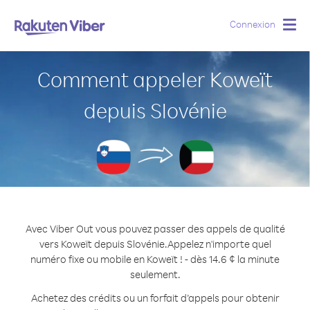
Connexion
Togg
navig
Comment appeler Koweït
depuis Slovénie
Avec Viber Out vous pouvez passer des appels de qualité
vers Koweït depuis Slovénie.
Appelez n'importe quel
numéro fixe ou mobile en Koweït ! - dès 14.6 ¢ la minute
seulement.
Achetez des crédits ou un forfait d’appels pour obtenir