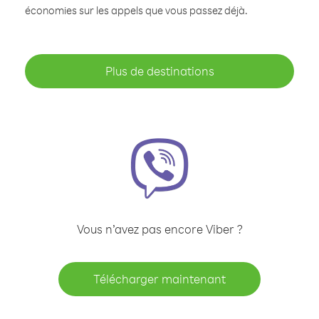
économies sur les appels que vous passez déjà.
Plus de destinations
Vous n’avez pas encore Viber ?
Télécharger maintenant