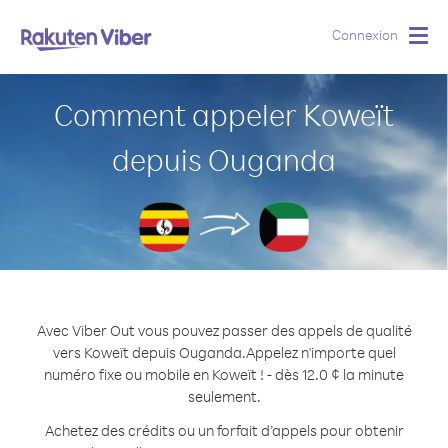
Connexion
Togg
navig
Comment appeler Koweït
depuis Ouganda
Avec Viber Out vous pouvez passer des appels de qualité
vers Koweït depuis Ouganda.
Appelez n'importe quel
numéro fixe ou mobile en Koweït ! - dès 12.0 ¢ la minute
seulement.
Achetez des crédits ou un forfait d’appels pour obtenir