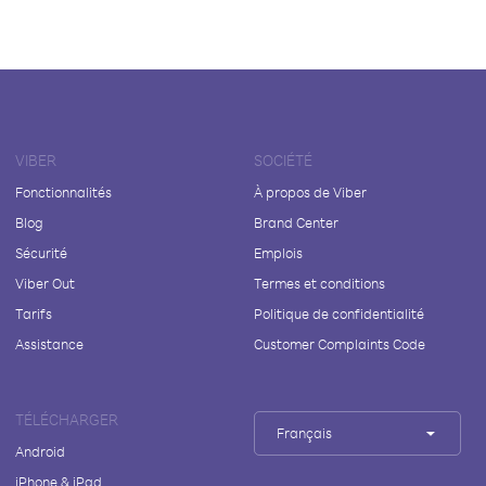
VIBER
SOCIÉTÉ
Fonctionnalités
À propos de Viber
Blog
Brand Center
Sécurité
Emplois
Viber Out
Termes et conditions
Tarifs
Politique de confidentialité
Assistance
Customer Complaints Code
TÉLÉCHARGER
Français
Android
iPhone & iPad