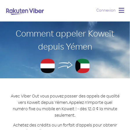
Connexion
Togg
navig
Comment appeler Koweït
depuis Yémen
Avec Viber Out vous pouvez passer des appels de qualité
vers Koweït depuis Yémen.
Appelez n'importe quel
numéro fixe ou mobile en Koweït ! - dès 12.0 ¢ la minute
seulement.
Achetez des crédits ou un forfait d’appels pour obtenir