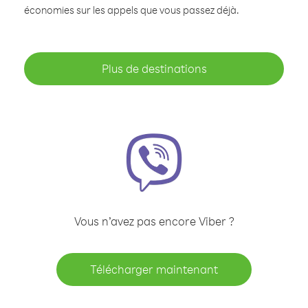
économies sur les appels que vous passez déjà.
Plus de destinations
Vous n’avez pas encore Viber ?
Télécharger maintenant