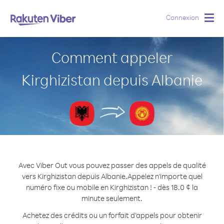
Connexion
Togg
navig
Comment appeler
Kirghizistan depuis Albanie
Avec Viber Out vous pouvez passer des appels de qualité
vers Kirghizistan depuis Albanie.
Appelez n'importe quel
numéro fixe ou mobile en Kirghizistan ! - dès 18.0 ¢ la
minute seulement.
Achetez des crédits ou un forfait d’appels pour obtenir