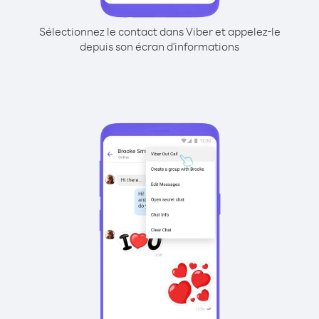
Sélectionnez le contact dans Viber et appelez-le
depuis son écran d'informations