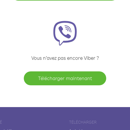
Vous n’avez pas encore Viber ?
Télécharger maintenant
É
TÉLÉCHARGER