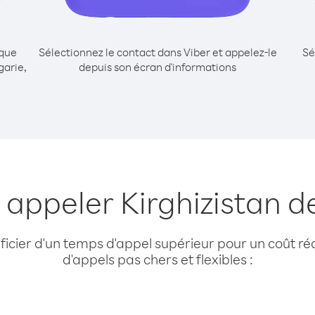
ique
Sélectionnez le contact dans Viber et appelez-le
Sé
garie,
depuis son écran d'informations
 appeler Kirghizistan d
cier d'un temps d'appel supérieur pour un coût réd
d'appels pas chers et flexibles :