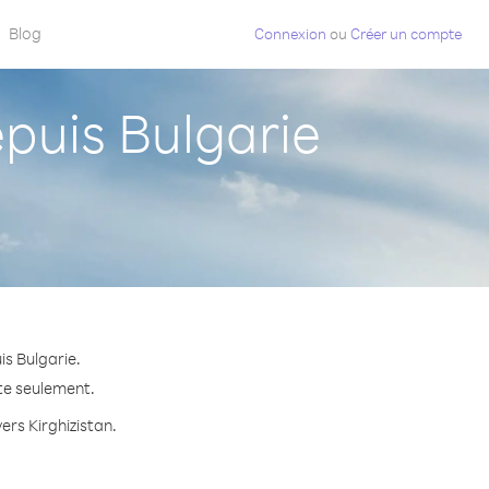
Blog
Connexion
ou
Créer un compte
puis Bulgarie
is Bulgarie.
ute seulement.
ers Kirghizistan.