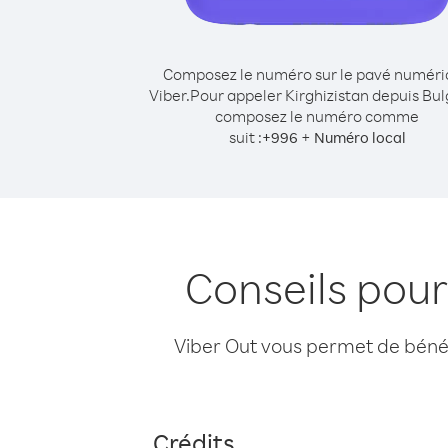
Composez le numéro sur le pavé numér
Viber.
Pour appeler Kirghizistan depuis Bul
composez le numéro comme
suit :
+
+
996
Numéro local
Conseils pour
Viber Out vous permet de bénéfi
Crédits