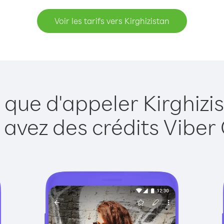
Voir les tarifs vers Kirghizistan
 que d'appeler Kirghizi
 avez des crédits Viber 