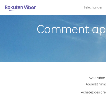
Télécharger
Comment appe
Avec Viber 
Appelez n'imp
Achetez des créd