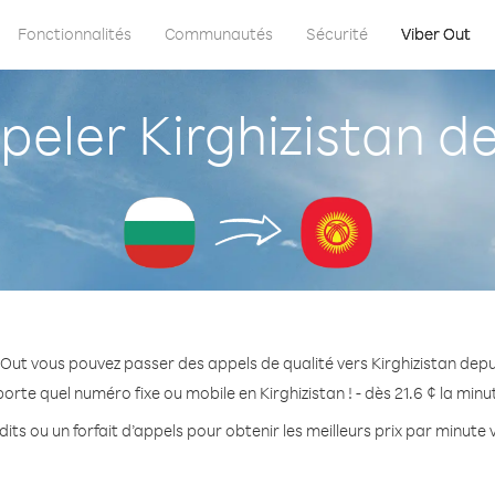
Fonctionnalités
Communautés
Sécurité
Viber Out
ler Kirghizistan de
Out vous pouvez passer des appels de qualité vers Kirghizistan depu
orte quel numéro fixe ou mobile en Kirghizistan ! - dès 21.6 ¢ la min
its ou un forfait d’appels pour obtenir les meilleurs prix par minute v