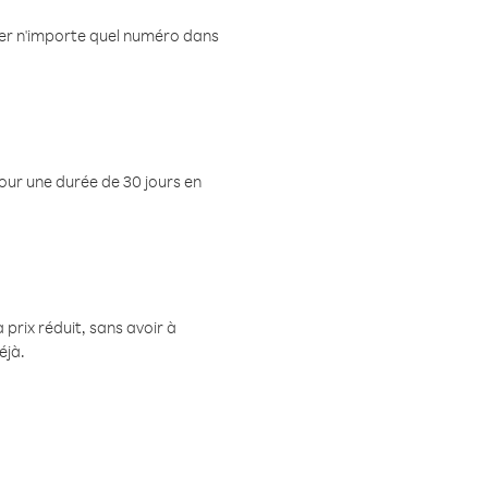
eler n'importe quel numéro dans
pour une durée de 30 jours en
prix réduit, sans avoir à
éjà.