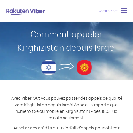
Connexion
Togg
navig
Comment appeler
Kirghizistan depuis Israël
Avec Viber Out vous pouvez passer des appels de qualité
vers Kirghizistan depuis Israël.
Appelez n'importe quel
numéro fixe ou mobile en Kirghizistan ! - dès 18.0 ¢ la
minute seulement.
Achetez des crédits ou un forfait d’appels pour obtenir