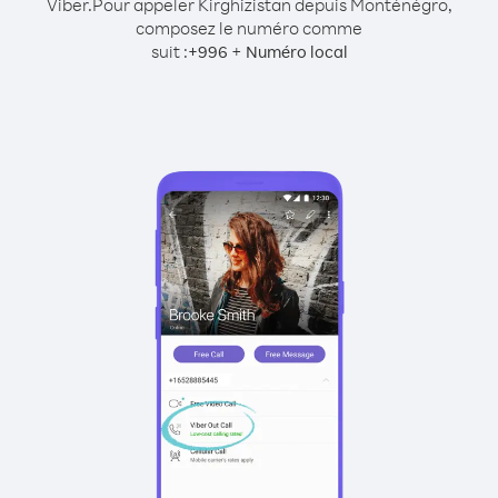
Viber.
Pour appeler Kirghizistan depuis Monténégro,
composez le numéro comme
suit :
+
+
996
Numéro local