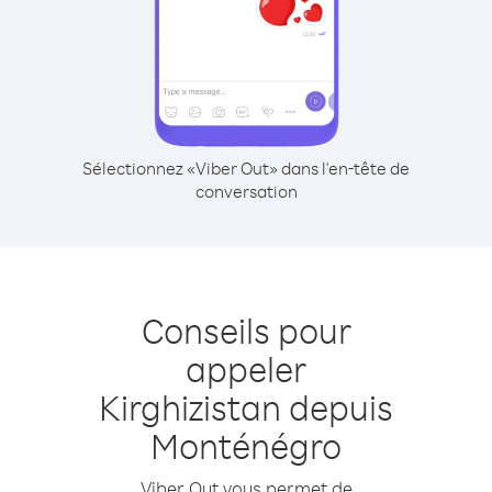
Sélectionnez «Viber Out» dans l'en-tête de
conversation
Conseils pour
appeler
Kirghizistan depuis
Monténégro
Viber Out vous permet de