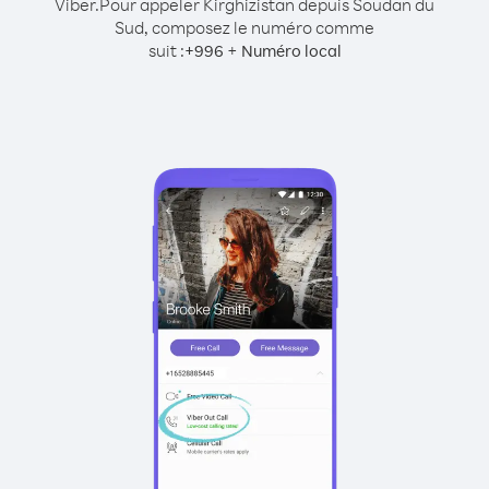
Viber.
Pour appeler Kirghizistan depuis Soudan du
Sud, composez le numéro comme
suit :
+
+
996
Numéro local