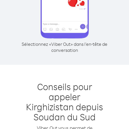
Sélectionnez «Viber Out» dans l'en-tête de
conversation
Conseils pour
appeler
Kirghizistan depuis
Soudan du Sud
Viber Out vous permet de