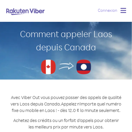
Connexion
Togg
navig
Comment appeler Laos
depuis Canada
Avec Viber Out vous pouvez passer des appels de qualité
vers Laos depuis Canada.
Appelez n'importe quel numéro
fixe ou mobile en Laos ! - dès 12.0 ¢ la minute seulement.
Achetez des crédits ou un forfait d’appels pour obtenir
les meilleurs prix par minute vers Laos.