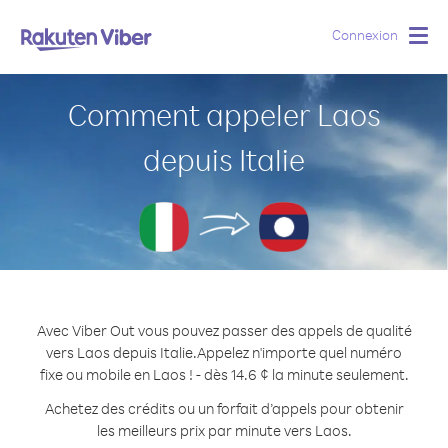
Connexion
Togg
navig
Comment appeler Laos
depuis Italie
Avec Viber Out vous pouvez passer des appels de qualité
vers Laos depuis Italie.
Appelez n'importe quel numéro
fixe ou mobile en Laos ! - dès 14.6 ¢ la minute seulement.
Achetez des crédits ou un forfait d’appels pour obtenir
les meilleurs prix par minute vers Laos.