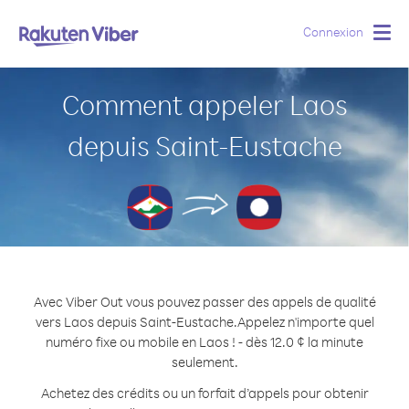
Connexion
Togg
navig
Comment appeler Laos
depuis Saint-Eustache
Avec Viber Out vous pouvez passer des appels de qualité
vers Laos depuis Saint-Eustache.
Appelez n'importe quel
numéro fixe ou mobile en Laos ! - dès 12.0 ¢ la minute
seulement.
Achetez des crédits ou un forfait d’appels pour obtenir