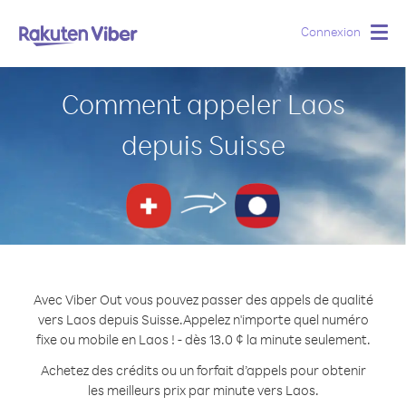
Connexion
Togg
navig
Comment appeler Laos
depuis Suisse
Avec Viber Out vous pouvez passer des appels de qualité
vers Laos depuis Suisse.
Appelez n'importe quel numéro
fixe ou mobile en Laos ! - dès 13.0 ¢ la minute seulement.
Achetez des crédits ou un forfait d’appels pour obtenir
les meilleurs prix par minute vers Laos.