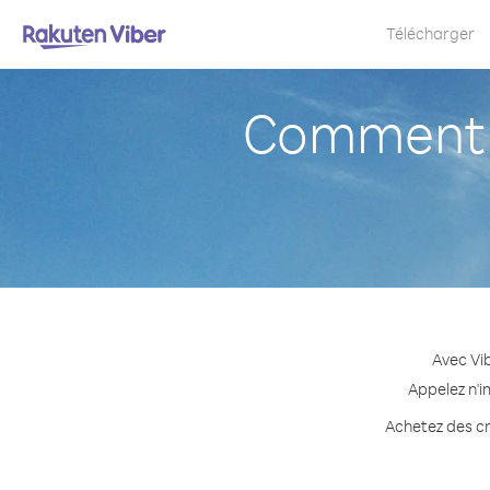
Télécharger
Comment a
Avec Vib
Appelez n'i
Achetez des cré