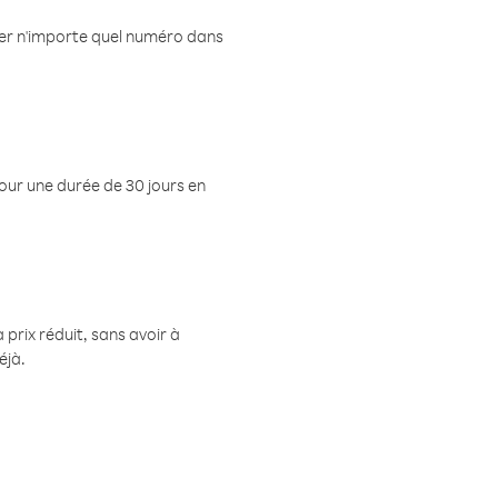
eler n'importe quel numéro dans
pour une durée de 30 jours en
prix réduit, sans avoir à
éjà.