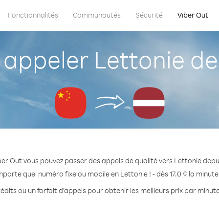
Fonctionnalités
Communautés
Sécurité
Viber Out
ppeler Lettonie de
er Out vous pouvez passer des appels de qualité vers Lettonie depu
mporte quel numéro fixe ou mobile en Lettonie ! - dès 17.0 ¢ la minut
dits ou un forfait d’appels pour obtenir les meilleurs prix par minute