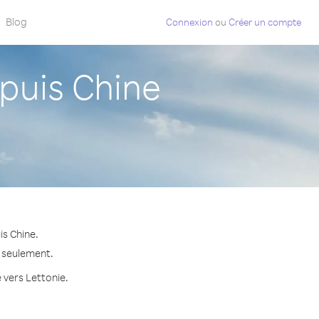
Blog
Connexion
ou
Créer un compte
puis Chine
is Chine.
e seulement.
 vers Lettonie.