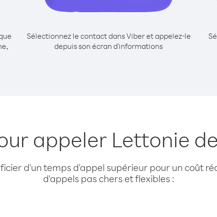
ique
Sélectionnez le contact dans Viber et appelez-le
Sé
ne,
depuis son écran d'informations
our appeler Lettonie d
cier d'un temps d'appel supérieur pour un coût réd
d'appels pas chers et flexibles :