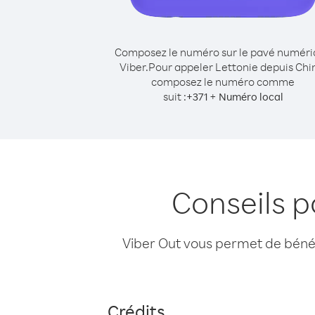
Composez le numéro sur le pavé numér
Viber.
Pour appeler Lettonie depuis Chi
composez le numéro comme
suit :
+
+
371
Numéro local
Conseils p
Viber Out vous permet de bénéfi
Crédits