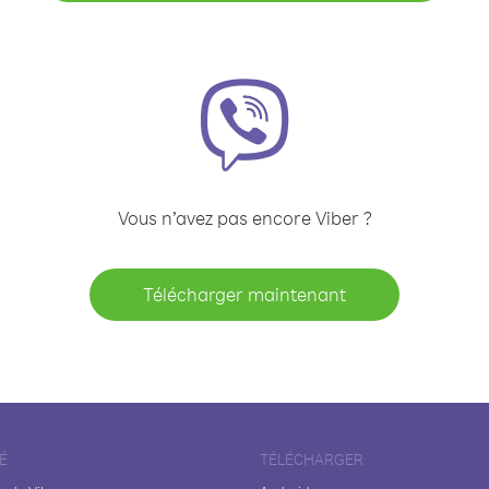
Vous n’avez pas encore Viber ?
Télécharger maintenant
É
TÉLÉCHARGER