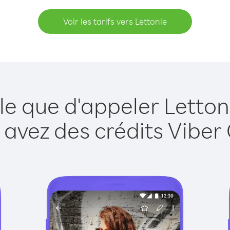
Voir les tarifs vers Lettonie
le que d'appeler Letton
 avez des crédits Viber 