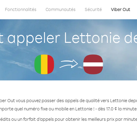
Fonctionnalités
Communautés
Sécurité
Viber Out
appeler Lettonie de
ber Out vous pouvez passer des appels de qualité vers Lettonie depu
mporte quel numéro fixe ou mobile en Lettonie ! - dès 17.0 ¢ la minut
dits ou un forfait d’appels pour obtenir les meilleurs prix par minute