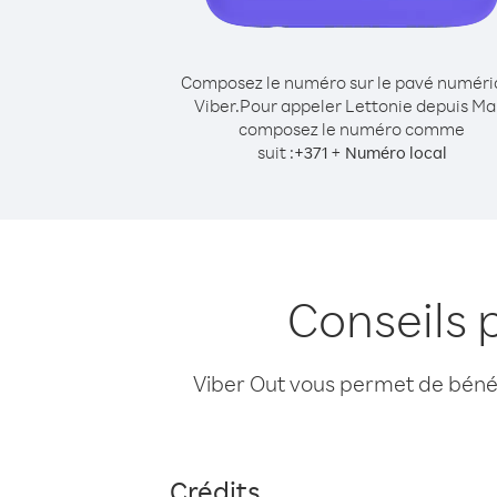
Composez le numéro sur le pavé numér
Viber.
Pour appeler Lettonie depuis Mal
composez le numéro comme
suit :
+
+
371
Numéro local
Conseils 
Viber Out vous permet de bénéfi
Crédits