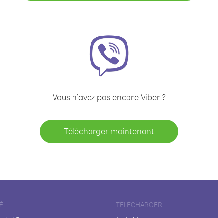
Vous n’avez pas encore Viber ?
Télécharger maintenant
É
TÉLÉCHARGER