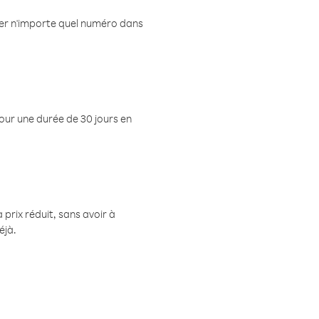
eler n'importe quel numéro dans
pour une durée de 30 jours en
prix réduit, sans avoir à
éjà.