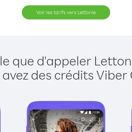
Voir les tarifs vers Lettonie
le que d'appeler Letton
 avez des crédits Viber 