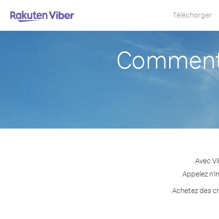
Télécharger
Comment 
Avec Vi
Appelez n'i
Achetez des cré