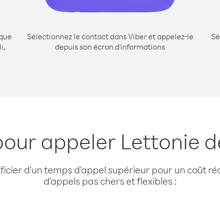
ique
Sélectionnez le contact dans Viber et appelez-le
Sé
i,
depuis son écran d'informations
pour appeler Lettonie d
cier d'un temps d'appel supérieur pour un coût réd
d'appels pas chers et flexibles :