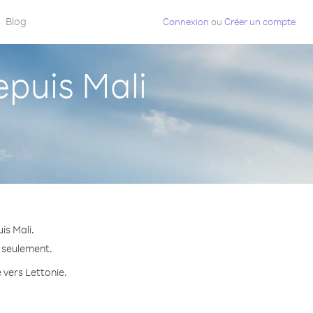
Blog
Connexion
ou
Créer un compte
puis Mali
is Mali.
e seulement.
 vers Lettonie.