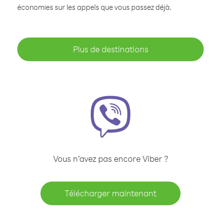
économies sur les appels que vous passez déjà.
Plus de destinations
Vous n’avez pas encore Viber ?
Télécharger maintenant