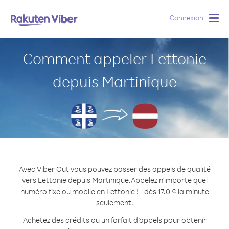
Connexion
Togg
navig
Comment appeler Lettonie
depuis Martinique
Avec Viber Out vous pouvez passer des appels de qualité
vers Lettonie depuis Martinique.
Appelez n'importe quel
numéro fixe ou mobile en Lettonie ! - dès 17.0 ¢ la minute
seulement.
Achetez des crédits ou un forfait d’appels pour obtenir