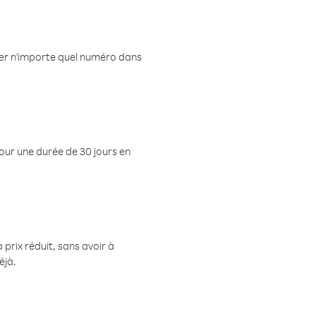
eler n'importe quel numéro dans
pour une durée de 30 jours en
prix réduit, sans avoir à
éjà.