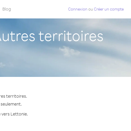
Blog
Connexion
ou
Créer un compte
tres territoires
es territoires.
e seulement.
 vers Lettonie.