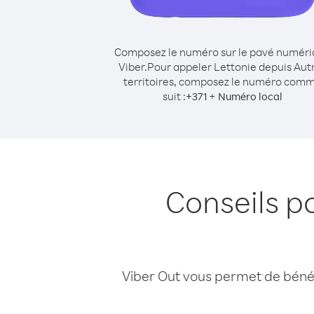
Composez le numéro sur le pavé numér
Viber.
Pour appeler Lettonie depuis Aut
territoires, composez le numéro com
suit :
+
+
371
Numéro local
Conseils p
Viber Out vous permet de bénéfi