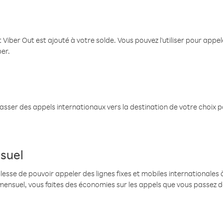
 Viber Out est ajouté à votre solde. Vous pouvez l'utiliser pour app
ber.
passer des appels internationaux vers la destination de votre choix 
suel
se de pouvoir appeler des lignes fixes et mobiles internationales à 
mensuel, vous faites des économies sur les appels que vous passez d