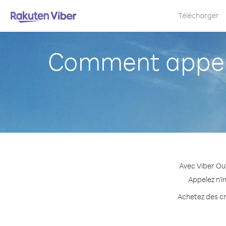
Télécharger
Comment appeler
Avec Viber Out
Appelez n'i
Achetez des cré