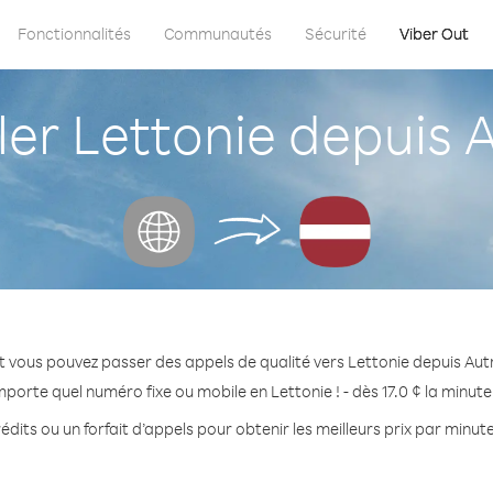
Fonctionnalités
Communautés
Sécurité
Viber Out
 Lettonie depuis Au
 vous pouvez passer des appels de qualité vers Lettonie depuis Autr
mporte quel numéro fixe ou mobile en Lettonie ! - dès 17.0 ¢ la minut
dits ou un forfait d’appels pour obtenir les meilleurs prix par minute