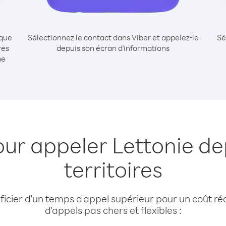
ique
Sélectionnez le contact dans Viber et appelez-le
Sé
res
depuis son écran d'informations
me
our appeler Lettonie de
territoires
cier d'un temps d'appel supérieur pour un coût réd
d'appels pas chers et flexibles :