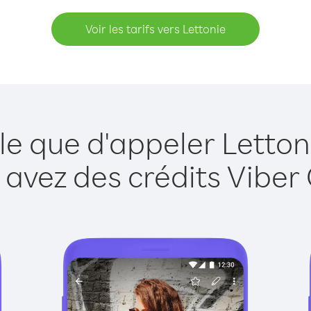
Voir les tarifs vers Lettonie
le que d'appeler Letton
 avez des crédits Viber 