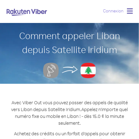
Connexion
Togg
navig
Comment appeler Liban
depuis Satellite Iridium
Avec Viber Out vous pouvez passer des appels de qualité
vers Liban depuis Satellite Iridium.
Appelez n'importe quel
numéro fixe ou mobile en Liban ! - dès 15.0 ¢ la minute
seulement.
Achetez des crédits ou un forfait d’appels pour obtenir