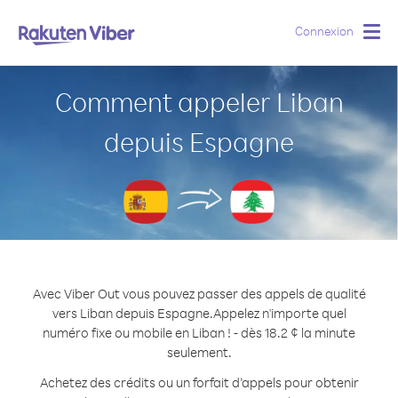
Connexion
Togg
navig
Comment appeler Liban
depuis Espagne
Avec Viber Out vous pouvez passer des appels de qualité
vers Liban depuis Espagne.
Appelez n'importe quel
numéro fixe ou mobile en Liban ! - dès 18.2 ¢ la minute
seulement.
Achetez des crédits ou un forfait d’appels pour obtenir