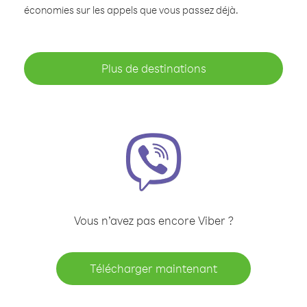
économies sur les appels que vous passez déjà.
Plus de destinations
Vous n’avez pas encore Viber ?
Télécharger maintenant