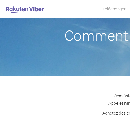
Télécharger
Comment a
Avec Vi
Appelez n'i
Achetez des cr