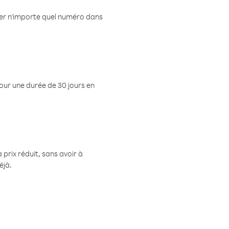
eler n'importe quel numéro dans
pour une durée de 30 jours en
prix réduit, sans avoir à
éjà.