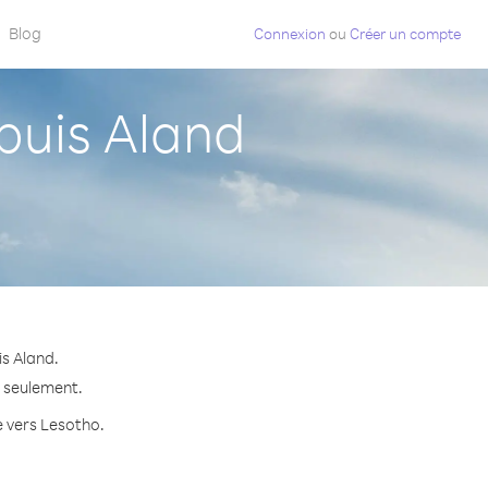
Blog
Connexion
ou
Créer un compte
puis Aland
s Aland.
e seulement.
e vers Lesotho.