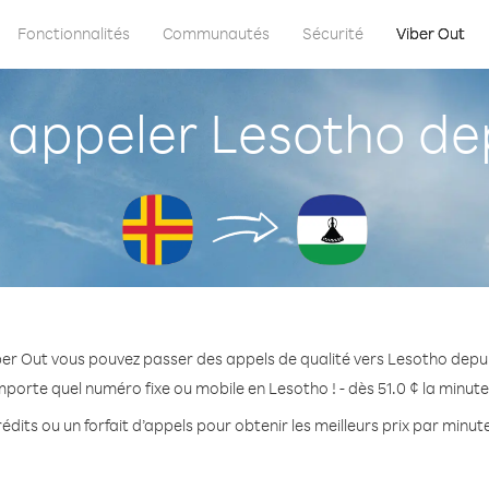
Fonctionnalités
Communautés
Sécurité
Viber Out
ppeler Lesotho de
ber Out vous pouvez passer des appels de qualité vers Lesotho depui
mporte quel numéro fixe ou mobile en Lesotho ! - dès 51.0 ¢ la minut
édits ou un forfait d’appels pour obtenir les meilleurs prix par minut