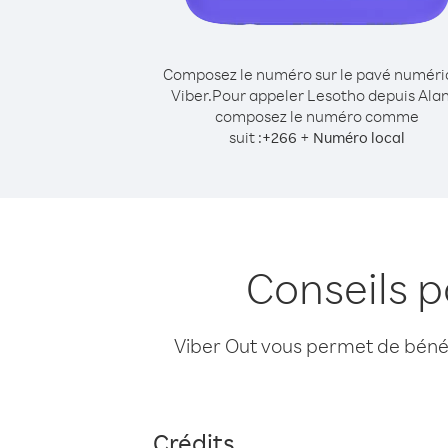
Composez le numéro sur le pavé numér
Viber.
Pour appeler Lesotho depuis Ala
composez le numéro comme
suit :
+
+
266
Numéro local
Conseils 
Viber Out vous permet de bénéfi
Crédits