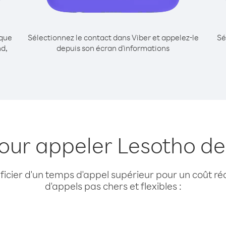
ique
Sélectionnez le contact dans Viber et appelez-le
Sé
nd,
depuis son écran d'informations
pour appeler Lesotho de
cier d'un temps d'appel supérieur pour un coût réd
d'appels pas chers et flexibles :