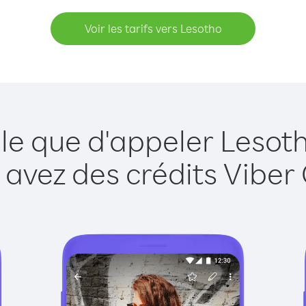
Voir les tarifs vers Lesotho
le que d'appeler Lesot
 avez des crédits Viber 