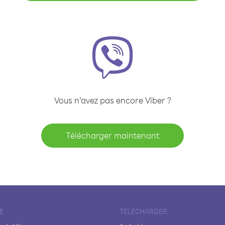
Vous n’avez pas encore Viber ?
Télécharger maintenant
É
TÉLÉCHARGER