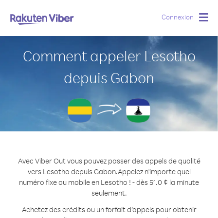
Connexion
Togg
navig
Comment appeler Lesotho
depuis Gabon
Avec Viber Out vous pouvez passer des appels de qualité
vers Lesotho depuis Gabon.
Appelez n'importe quel
numéro fixe ou mobile en Lesotho ! - dès 51.0 ¢ la minute
seulement.
Achetez des crédits ou un forfait d’appels pour obtenir