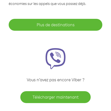
économies sur les appels que vous passez déjà.
Plus de destinations
Vous n’avez pas encore Viber ?
Télécharger maintenant