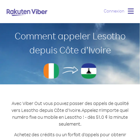
Connexion
Togg
navig
Comment appeler Lesotho
depuis Côte d’Ivoire
Avec Viber Out vous pouvez passer des appels de qualité
vers Lesotho depuis Côte d’Ivoire.
Appelez n'importe quel
numéro fixe ou mobile en Lesotho ! - dès 51.0 ¢ la minute
seulement.
Achetez des crédits ou un forfait d’appels pour obtenir