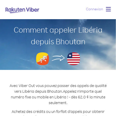
Connexion
Togg
navig
Comment appeler Libéria
depuis Bhoutan
Avec Viber Out vous pouvez passer des appels de qualité
vers Libéria depuis Bhoutan.
Appelez n'importe quel
numéro fixe ou mobile en Libéria ! - dès 62.0 ¢ la minute
seulement.
Achetez des crédits ou un forfait d’appels pour obtenir