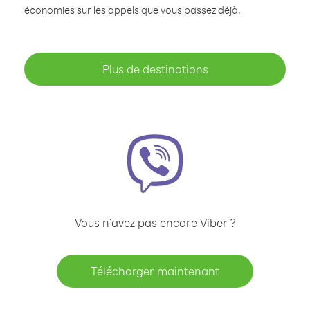
économies sur les appels que vous passez déjà.
Plus de destinations
Vous n’avez pas encore Viber ?
Télécharger maintenant