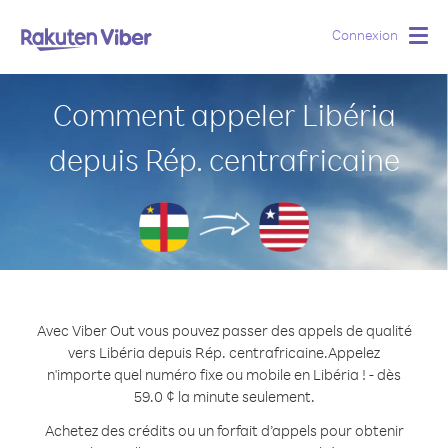
Connexion
Togg
navig
Comment appeler Libéria
depuis Rép. centrafricaine
Avec Viber Out vous pouvez passer des appels de qualité
vers Libéria depuis Rép. centrafricaine.
Appelez
n'importe quel numéro fixe ou mobile en Libéria ! - dès
59.0 ¢ la minute seulement.
Achetez des crédits ou un forfait d’appels pour obtenir