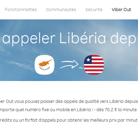
Fonctionnalités
Communautés
Sécurité
Viber Out
ppeler Libéria dep
er Out vous pouvez passer des appels de qualité vers Libéria depui
mporte quel numéro fixe ou mobile en Libéria ! - dès 70.2 ¢ la minut
édits ou un forfait d’appels pour obtenir les meilleurs prix par minut