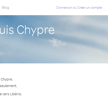
Blog
Connexion
ou
Créer un compte
uis Chypre
s Chypre.
e seulement.
e vers Libéria.