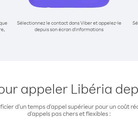
ique
Sélectionnez le contact dans Viber et appelez-le
Sé
re,
depuis son écran d'informations
our appeler Libéria de
cier d'un temps d'appel supérieur pour un coût réd
d'appels pas chers et flexibles :