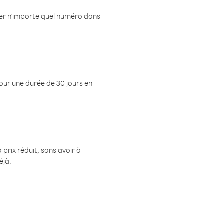
eler n'importe quel numéro dans
pour une durée de 30 jours en
prix réduit, sans avoir à
éjà.