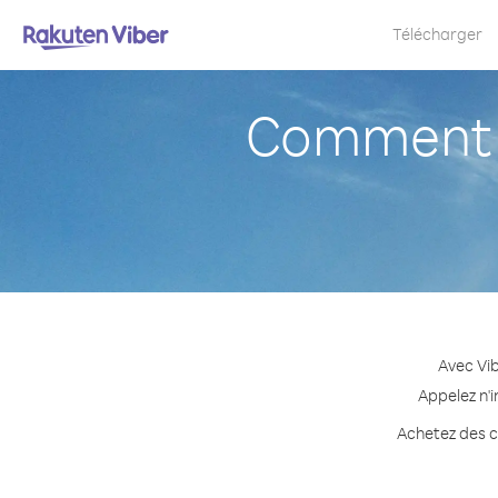
Télécharger
Comment a
Avec Vib
Appelez n'i
Achetez des cr