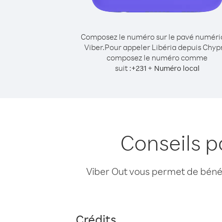
Composez le numéro sur le pavé numér
Viber.
Pour appeler Libéria depuis Chyp
composez le numéro comme
suit :
+
+
231
Numéro local
Conseils p
Viber Out vous permet de bénéfi
Crédits