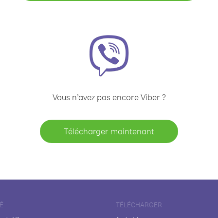
Vous n’avez pas encore Viber ?
Télécharger maintenant
É
TÉLÉCHARGER