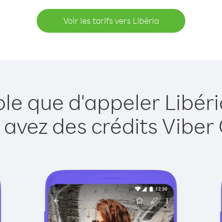
Voir les tarifs vers Libéria
ple que d'appeler Libéri
 avez des crédits Viber 