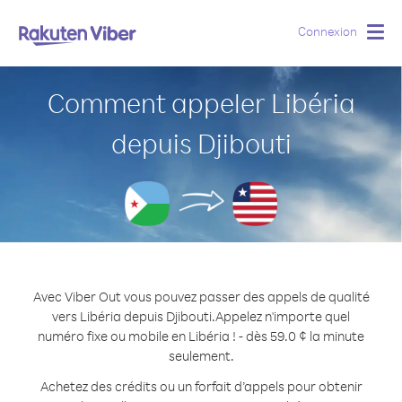
Connexion
Togg
navig
Comment appeler Libéria
depuis Djibouti
Avec Viber Out vous pouvez passer des appels de qualité
vers Libéria depuis Djibouti.
Appelez n'importe quel
numéro fixe ou mobile en Libéria ! - dès 59.0 ¢ la minute
seulement.
Achetez des crédits ou un forfait d’appels pour obtenir