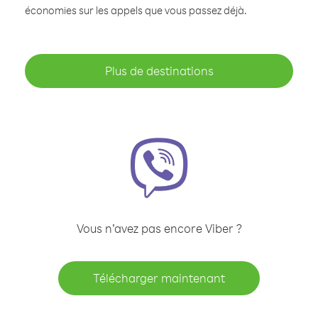
économies sur les appels que vous passez déjà.
Plus de destinations
Vous n’avez pas encore Viber ?
Télécharger maintenant