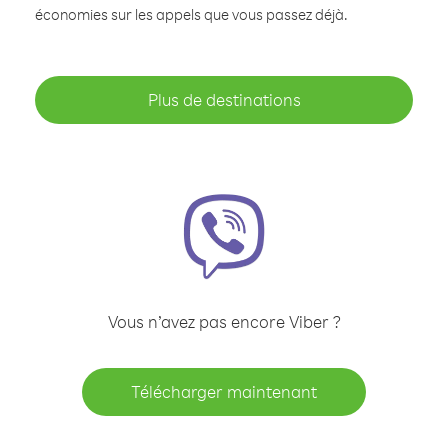
économies sur les appels que vous passez déjà.
Plus de destinations
Vous n’avez pas encore Viber ?
Télécharger maintenant