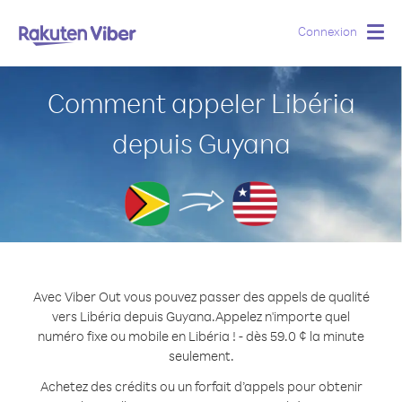
Connexion
Togg
navig
Comment appeler Libéria
depuis Guyana
Avec Viber Out vous pouvez passer des appels de qualité
vers Libéria depuis Guyana.
Appelez n'importe quel
numéro fixe ou mobile en Libéria ! - dès 59.0 ¢ la minute
seulement.
Achetez des crédits ou un forfait d’appels pour obtenir