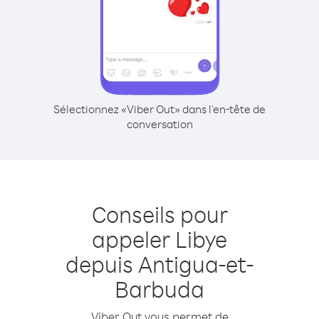
Sélectionnez «Viber Out» dans l'en-tête de
conversation
Conseils pour
appeler Libye
depuis Antigua-et-
Barbuda
Viber Out vous permet de