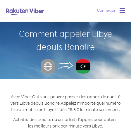
Connexion
Togg
navig
Comment appeler Libye
depuis Bonaire
Avec Viber Out vous pouvez passer des appels de qualité
vers Libye depuis Bonaire.
Appelez n'importe quel numéro
fixe ou mobile en Libye ! - dès 29.5 ¢ la minute seulement.
Achetez des crédits ou un forfait d’appels pour obtenir
les meilleurs prix par minute vers Libye.