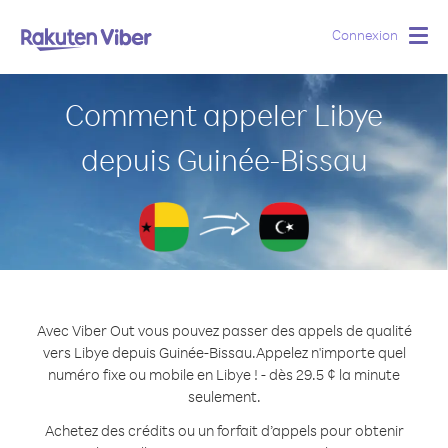
Connexion
Togg
navig
Comment appeler Libye
depuis Guinée-Bissau
Avec Viber Out vous pouvez passer des appels de qualité
vers Libye depuis Guinée-Bissau.
Appelez n'importe quel
numéro fixe ou mobile en Libye ! - dès 29.5 ¢ la minute
seulement.
Achetez des crédits ou un forfait d’appels pour obtenir