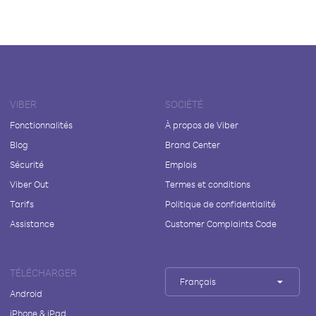
VIBER
SOCIÉTÉ
Fonctionnalités
À propos de Viber
Blog
Brand Center
Sécurité
Emplois
Viber Out
Termes et conditions
Tarifs
Politique de confidentialité
Assistance
Customer Complaints Code
TÉLÉCHARGER
Français
Android
iPhone & iPad