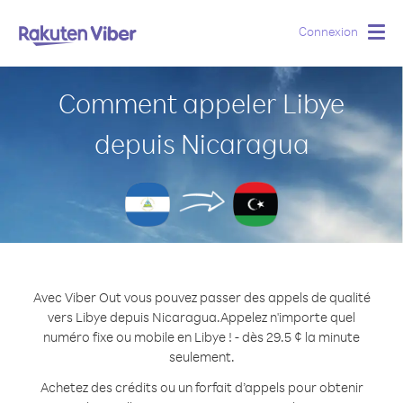
Connexion
Togg
navig
Comment appeler Libye
depuis Nicaragua
Avec Viber Out vous pouvez passer des appels de qualité
vers Libye depuis Nicaragua.
Appelez n'importe quel
numéro fixe ou mobile en Libye ! - dès 29.5 ¢ la minute
seulement.
Achetez des crédits ou un forfait d’appels pour obtenir