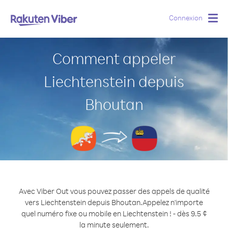
Connexion
Togg
navig
Comment appeler
Liechtenstein depuis
Bhoutan
Avec Viber Out vous pouvez passer des appels de qualité
vers Liechtenstein depuis Bhoutan.
Appelez n'importe
quel numéro fixe ou mobile en Liechtenstein ! - dès 9.5 ¢
la minute seulement.