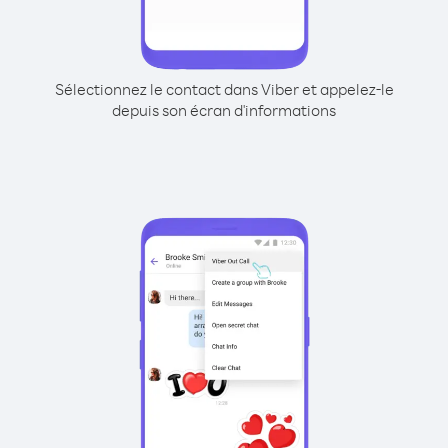
Sélectionnez le contact dans Viber et appelez-le
depuis son écran d'informations