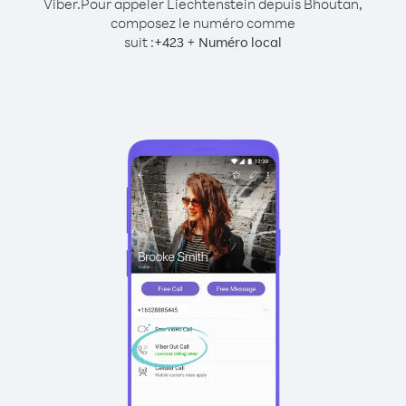
Viber.
Pour appeler Liechtenstein depuis Bhoutan,
composez le numéro comme
suit :
+
+
423
Numéro local