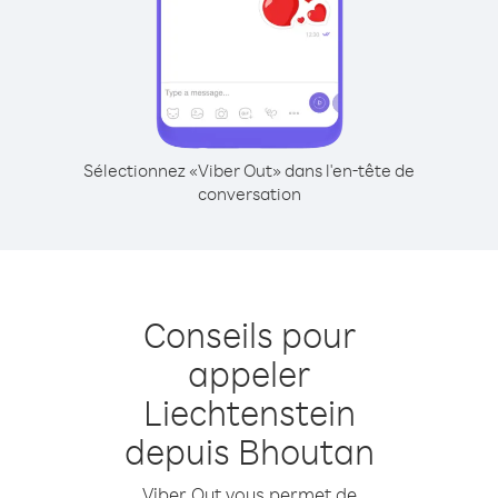
Sélectionnez «Viber Out» dans l'en-tête de
conversation
Conseils pour
appeler
Liechtenstein
depuis Bhoutan
Viber Out vous permet de