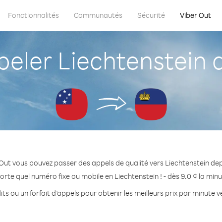
Fonctionnalités
Communautés
Sécurité
Viber Out
ler Liechtenstein
Out vous pouvez passer des appels de qualité vers Liechtenstein d
orte quel numéro fixe ou mobile en Liechtenstein ! - dès 9.0 ¢ la min
ts ou un forfait d’appels pour obtenir les meilleurs prix par minute v