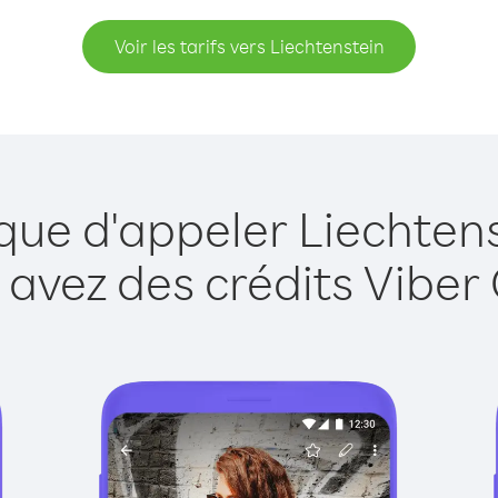
Voir les tarifs vers Liechtenstein
que d'appeler Liechten
 avez des crédits Viber 