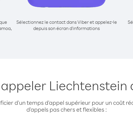
ique
Sélectionnez le contact dans Viber et appelez-le
Sé
Samoa,
depuis son écran d'informations
 appeler Liechtenstei
cier d'un temps d'appel supérieur pour un coût réd
d'appels pas chers et flexibles :