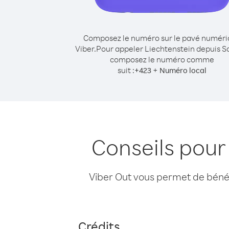
Composez le numéro sur le pavé numér
Viber.
Pour appeler Liechtenstein depuis 
composez le numéro comme
suit :
+
+
423
Numéro local
Conseils pour
Viber Out vous permet de bénéfi
Crédits