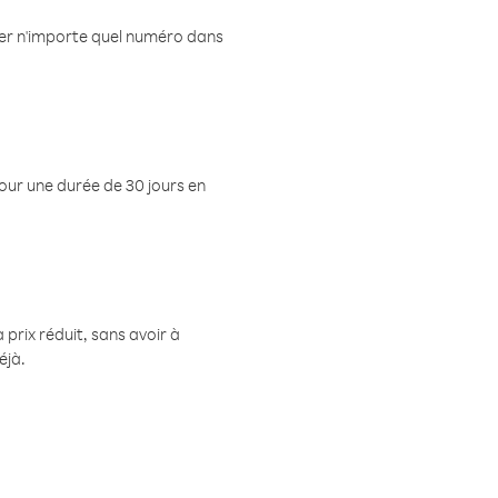
eler n'importe quel numéro dans
pour une durée de 30 jours en
prix réduit, sans avoir à
éjà.