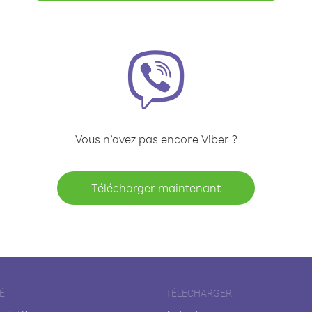
Vous n’avez pas encore Viber ?
Télécharger maintenant
É
TÉLÉCHARGER