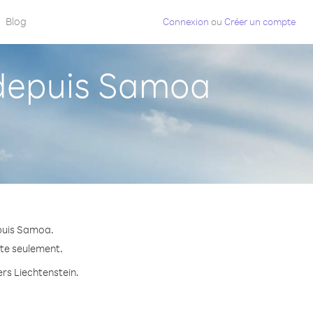
Blog
Connexion
ou
Créer un compte
 depuis Samoa
epuis Samoa.
ute seulement.
ers Liechtenstein.