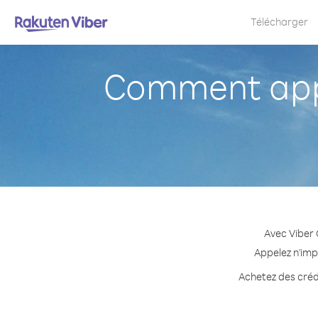
Télécharger
Comment appe
Avec Viber 
Appelez n'imp
Achetez des crédi