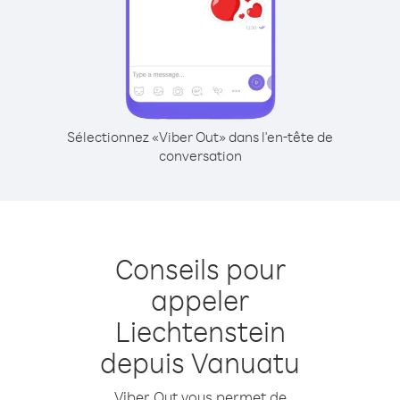
Sélectionnez «Viber Out» dans l'en-tête de
conversation
Conseils pour
appeler
Liechtenstein
depuis Vanuatu
Viber Out vous permet de