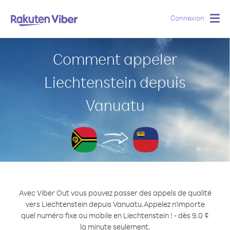
Connexion
Togg
navig
Comment appeler
Liechtenstein depuis
Vanuatu
Avec Viber Out vous pouvez passer des appels de qualité
vers Liechtenstein depuis Vanuatu.
Appelez n'importe
quel numéro fixe ou mobile en Liechtenstein ! - dès 9.0 ¢
la minute seulement.