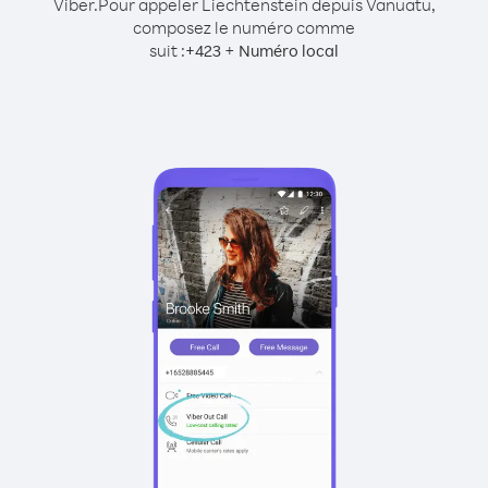
Viber.
Pour appeler Liechtenstein depuis Vanuatu,
composez le numéro comme
suit :
+
+
423
Numéro local