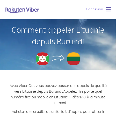
Connexion
Togg
navig
Comment appeler Lituanie
depuis Burundi
Avec Viber Out vous pouvez passer des appels de qualité
vers Lituanie depuis Burundi.
Appelez n'importe quel
numéro fixe ou mobile en Lituanie ! - dès 17.8 ¢ la minute
seulement.
Achetez des crédits ou un forfait d’appels pour obtenir