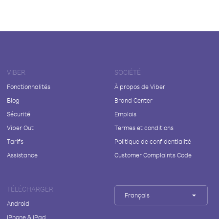
VIBER
SOCIÉTÉ
Fonctionnalités
À propos de Viber
Blog
Brand Center
Sécurité
Emplois
Viber Out
Termes et conditions
Tarifs
Politique de confidentialité
Assistance
Customer Complaints Code
TÉLÉCHARGER
Français
Android
iPhone & iPad