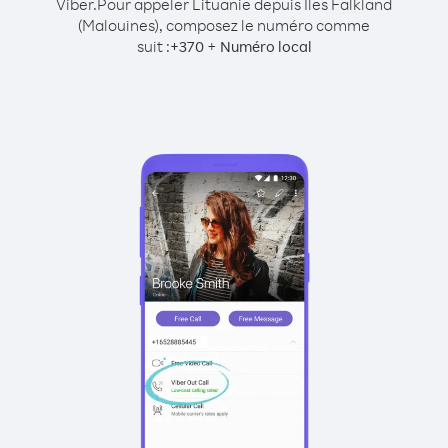
Viber.
Pour appeler Lituanie depuis Îles Falkland
(Malouines), composez le numéro comme
suit :
+
+
370
Numéro local