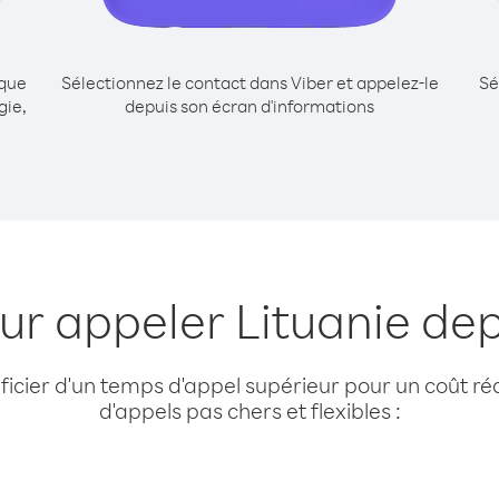
ique
Sélectionnez le contact dans Viber et appelez-le
Sé
gie,
depuis son écran d'informations
ur appeler Lituanie de
cier d'un temps d'appel supérieur pour un coût réd
d'appels pas chers et flexibles :