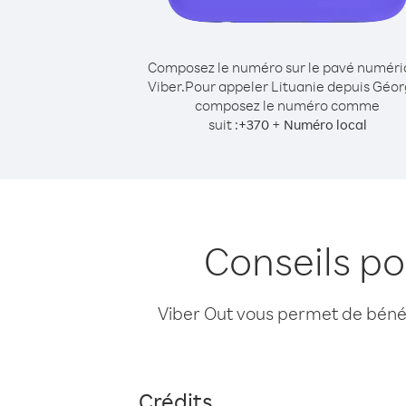
Composez le numéro sur le pavé numér
Viber.
Pour appeler Lituanie depuis Géor
composez le numéro comme
suit :
+
+
370
Numéro local
Conseils po
Viber Out vous permet de bénéfi
Crédits