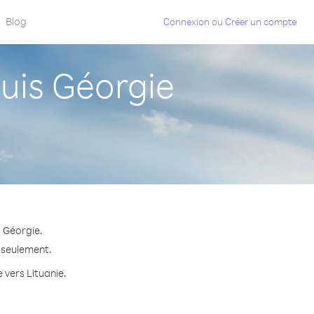
Blog
Connexion
ou
Créer un compte
uis Géorgie
s Géorgie.
e seulement.
 vers Lituanie.