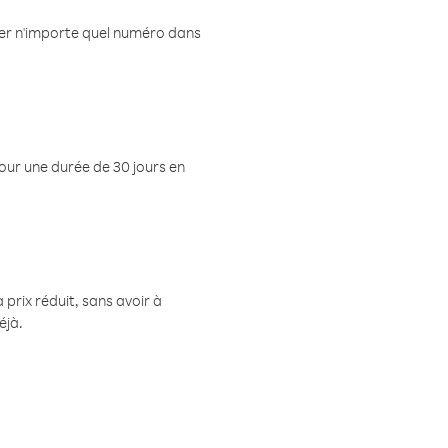
eler n'importe quel numéro dans
pour une durée de 30 jours en
prix réduit, sans avoir à
éjà.