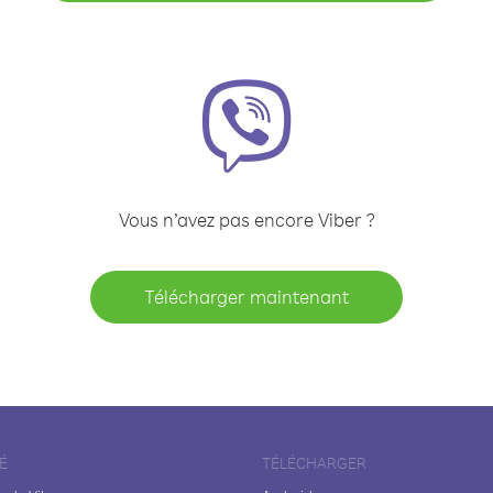
Vous n’avez pas encore Viber ?
Télécharger maintenant
É
TÉLÉCHARGER