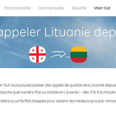
Fonctionnalités
Communautés
Sécurité
Viber Out
peler Lituanie dep
r Out vous pouvez passer des appels de qualité vers Lituanie depui
mporte quel numéro fixe ou mobile en Lituanie ! - dès 17.8 ¢ la minut
édits ou un forfait d’appels pour obtenir les meilleurs prix par minute