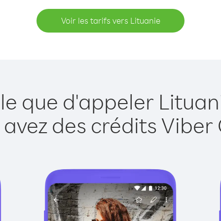
Voir les tarifs vers Lituanie
le que d'appeler Lituan
 avez des crédits Viber 