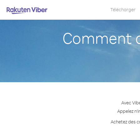
Télécharger
Comment ap
Avec Vibe
Appelez n'i
Achetez des cr