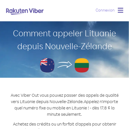
Connexion
Togg
navig
Comment appeler Lituanie
depuis Nouvelle-Zélande
Avec Viber Out vous pouvez passer des appels de qualité
vers Lituanie depuis Nouvelle-Zélande.
Appelez n'importe
quel numéro fixe ou mobile en Lituanie ! - dès 17.8 ¢ la
minute seulement.
Achetez des crédits ou un forfait d’appels pour obtenir