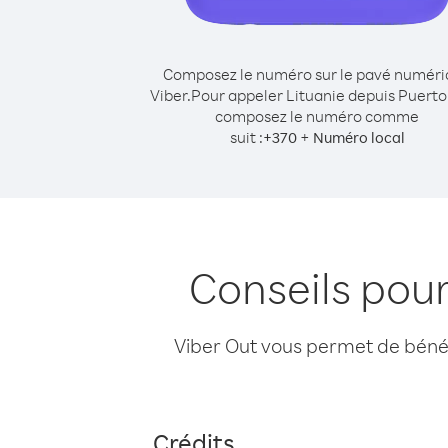
Composez le numéro sur le pavé numér
Viber.
Pour appeler Lituanie depuis Puerto
composez le numéro comme
suit :
+
+
370
Numéro local
Conseils pour
Viber Out vous permet de bénéfi
Crédits