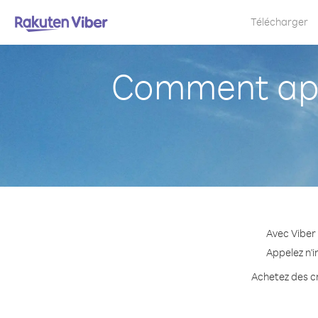
Télécharger
Comment appe
Avec Viber
Appelez n'i
Achetez des cr