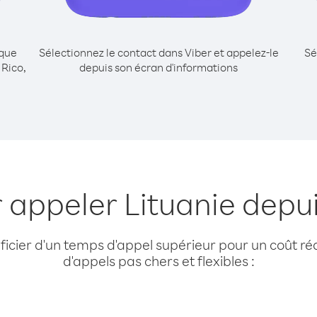
ique
Sélectionnez le contact dans Viber et appelez-le
Sé
 Rico,
depuis son écran d'informations
 appeler Lituanie depu
cier d'un temps d'appel supérieur pour un coût réd
d'appels pas chers et flexibles :