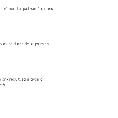
eler n'importe quel numéro dans
pour une durée de 30 jours en
prix réduit, sans avoir à
éjà.