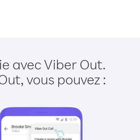
ie avec Viber Out.
Out, vous pouvez :