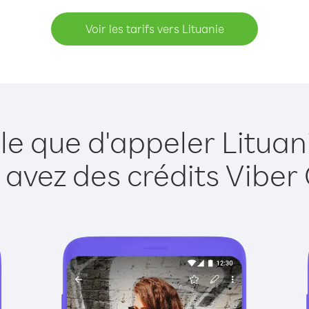
Voir les tarifs vers Lituanie
le que d'appeler Lituan
 avez des crédits Viber 