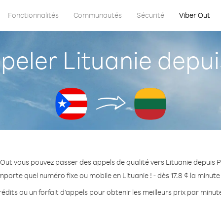
Fonctionnalités
Communautés
Sécurité
Viber Out
ler Lituanie depui
 Out vous pouvez passer des appels de qualité vers Lituanie depuis P
mporte quel numéro fixe ou mobile en Lituanie ! - dès 17.8 ¢ la minut
édits ou un forfait d’appels pour obtenir les meilleurs prix par minute