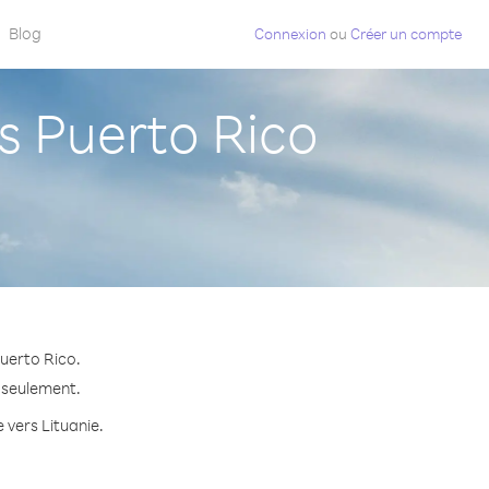
Blog
Connexion
ou
Créer un compte
s Puerto Rico
uerto Rico.
e seulement.
 vers Lituanie.