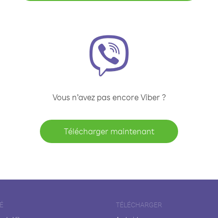
Vous n’avez pas encore Viber ?
Télécharger maintenant
É
TÉLÉCHARGER