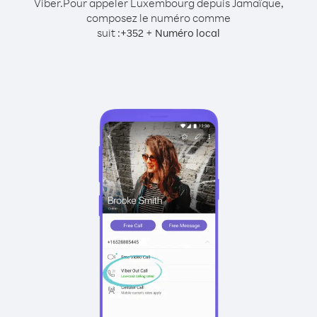
Viber.
Pour appeler Luxembourg depuis Jamaïque,
composez le numéro comme
suit :
+
+
352
Numéro local