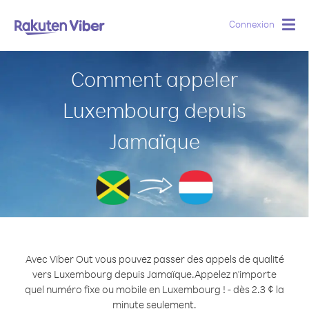
Connexion
Togg
navig
Comment appeler
Luxembourg depuis
Jamaïque
Avec Viber Out vous pouvez passer des appels de qualité
vers Luxembourg depuis Jamaïque.
Appelez n'importe
quel numéro fixe ou mobile en Luxembourg ! - dès 2.3 ¢ la
minute seulement.