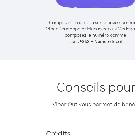
Composez le numéro sur le pavé numér
Viber.
Pour appeler Macao depuis Madaga
composez le numéro comme
suit :
+
+
853
Numéro local
Conseils pou
Viber Out vous permet de bénéfi
Crédits