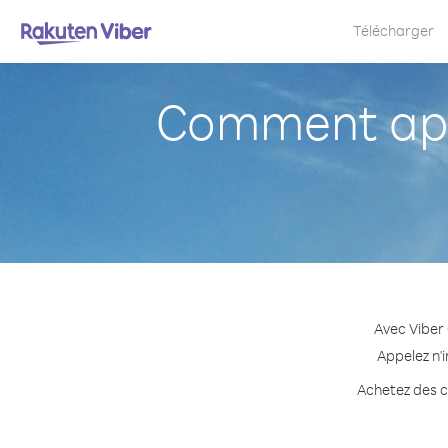
Télécharger
Comment app
Avec Viber
Appelez n'
Achetez des cr