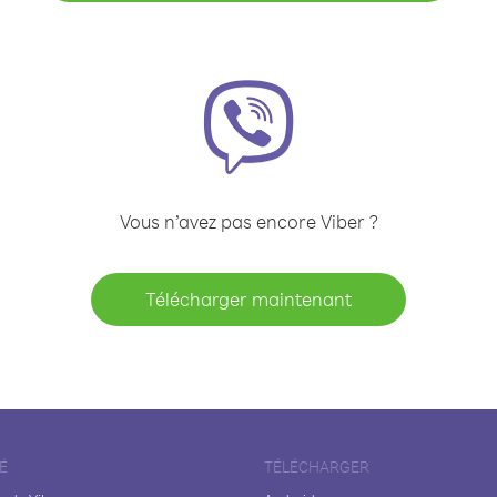
Vous n’avez pas encore Viber ?
Télécharger maintenant
É
TÉLÉCHARGER