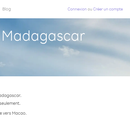
Blog
Connexion
ou
Créer un compte
s Madagascar
Madagascar.
 seulement.
ute vers Macao.