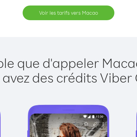
Voir les tarifs vers Macao
ple que d'appeler Maca
 avez des crédits Viber 