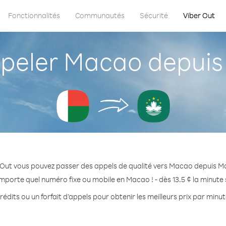
Fonctionnalités
Communautés
Sécurité
Viber Out
eler Macao depui
 Out vous pouvez passer des appels de qualité vers Macao depuis 
importe quel numéro fixe ou mobile en Macao ! - dès 13.5 ¢ la minute
édits ou un forfait d’appels pour obtenir les meilleurs prix par min