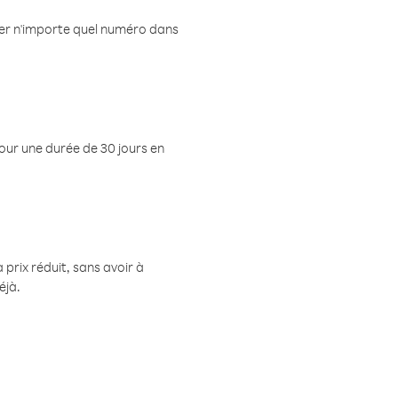
eler n'importe quel numéro dans
pour une durée de 30 jours en
prix réduit, sans avoir à
éjà.