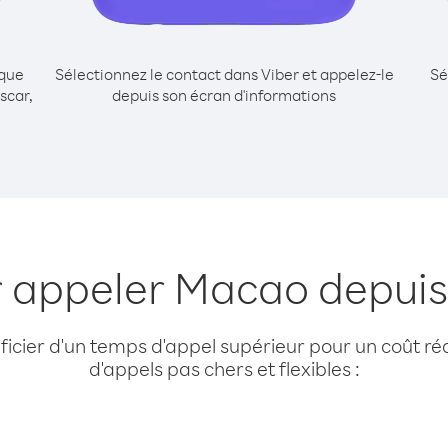
ique
Sélectionnez le contact dans Viber et appelez-le
Sé
scar,
depuis son écran d'informations
r appeler Macao depu
cier d'un temps d'appel supérieur pour un coût réd
d'appels pas chers et flexibles :