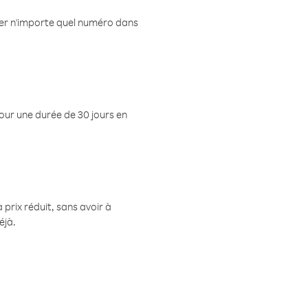
eler n'importe quel numéro dans
pour une durée de 30 jours en
prix réduit, sans avoir à
éjà.