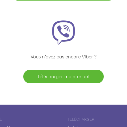
Vous n’avez pas encore Viber ?
Télécharger maintenant
É
TÉLÉCHARGER