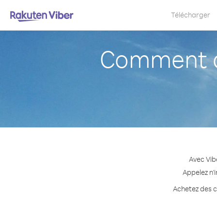
Télécharger
Comment a
Avec Vib
Appelez n'
Achetez des cr