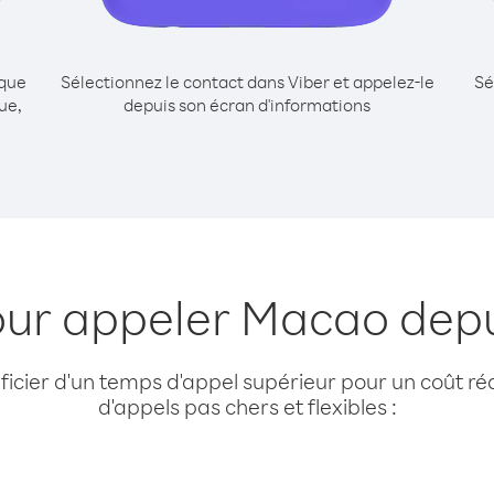
ique
Sélectionnez le contact dans Viber et appelez-le
Sé
ue,
depuis son écran d'informations
our appeler Macao dep
cier d'un temps d'appel supérieur pour un coût réd
d'appels pas chers et flexibles :