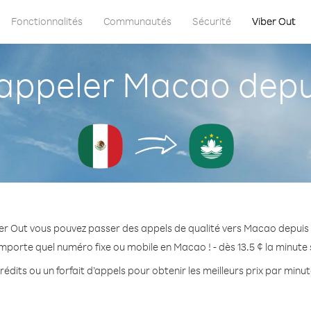
Fonctionnalités
Communautés
Sécurité
Viber Out
ppeler Macao depu
er Out vous pouvez passer des appels de qualité vers Macao depuis
importe quel numéro fixe ou mobile en Macao ! - dès 13.5 ¢ la minute
édits ou un forfait d’appels pour obtenir les meilleurs prix par min