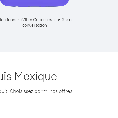
lectionnez «Viber Out» dans l'en-tête de
conversation
uis Mexique
uit. Choisissez parmi nos offres