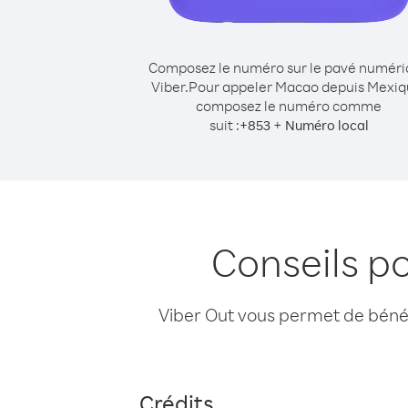
Composez le numéro sur le pavé numér
Viber.
Pour appeler Macao depuis Mexiq
composez le numéro comme
suit :
+
+
853
Numéro local
Conseils p
Viber Out vous permet de bénéfi
Crédits