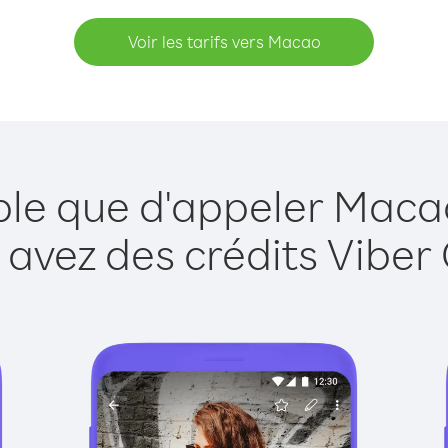
Voir les tarifs vers Macao
ple que d'appeler Maca
 avez des crédits Viber 