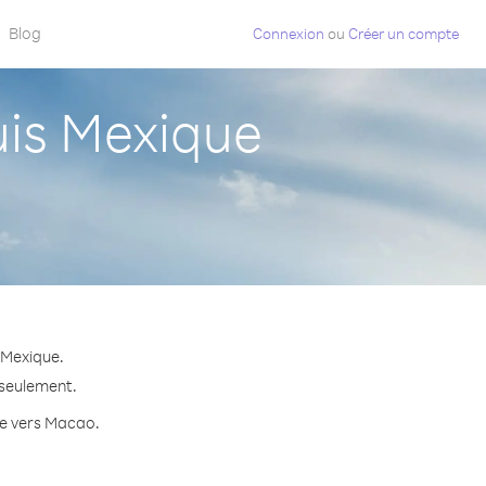
Blog
Connexion
ou
Créer un compte
is Mexique
 Mexique.
 seulement.
ute vers Macao.