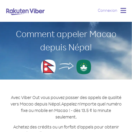
Connexion
Togg
navig
Comment appeler Macao
depuis Népal
Avec Viber Out vous pouvez passer des appels de qualité
vers Macao depuis Népal.
Appelez n'importe quel numéro
fixe ou mobile en Macao ! - dès 13.5 ¢ la minute
seulement.
Achetez des crédits ou un forfait d’appels pour obtenir