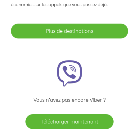
économies sur les appels que vous passez déjà.
Plus de destinations
Vous n’avez pas encore Viber ?
Télécharger maintenant