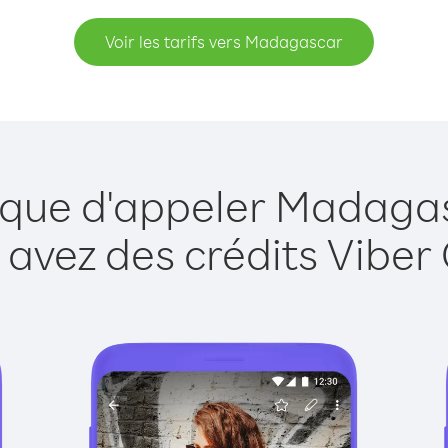
Voir les tarifs vers Madagascar
e que d'appeler Madagas
 avez des crédits Viber 