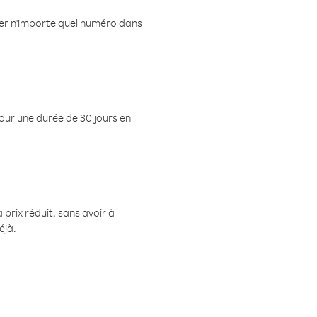
eler n'importe quel numéro dans
pour une durée de 30 jours en
prix réduit, sans avoir à
éjà.