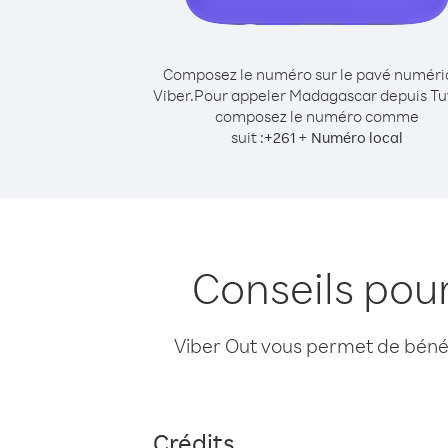
Composez le numéro sur le pavé numér
Viber.
Pour appeler Madagascar depuis Tu
composez le numéro comme
suit :
+
+
261
Numéro local
Conseils pou
Viber Out vous permet de bénéfi
Crédits