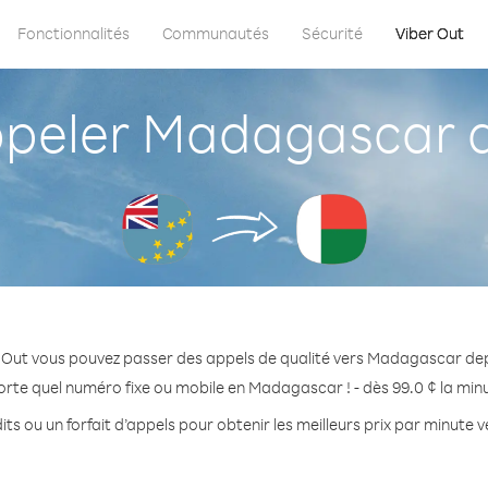
Fonctionnalités
Communautés
Sécurité
Viber Out
eler Madagascar d
 Out vous pouvez passer des appels de qualité vers Madagascar dep
orte quel numéro fixe ou mobile en Madagascar ! - dès 99.0 ¢ la min
its ou un forfait d’appels pour obtenir les meilleurs prix par minute