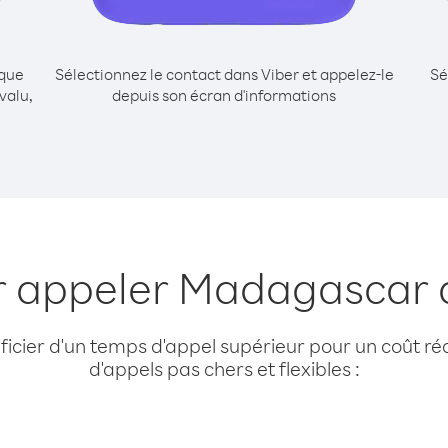
ique
Sélectionnez le contact dans Viber et appelez-le
Sé
valu,
depuis son écran d'informations
r appeler Madagascar 
cier d'un temps d'appel supérieur pour un coût réd
d'appels pas chers et flexibles :