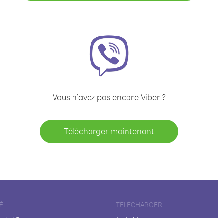
Vous n’avez pas encore Viber ?
Télécharger maintenant
É
TÉLÉCHARGER