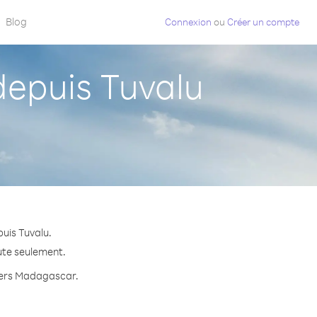
Blog
Connexion
ou
Créer un compte
epuis Tuvalu
uis Tuvalu.
ute seulement.
 vers Madagascar.