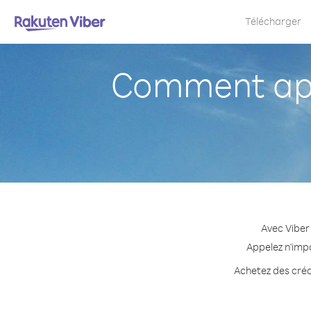
Télécharger
Comment app
Avec Viber
Appelez n'imp
Achetez des créd